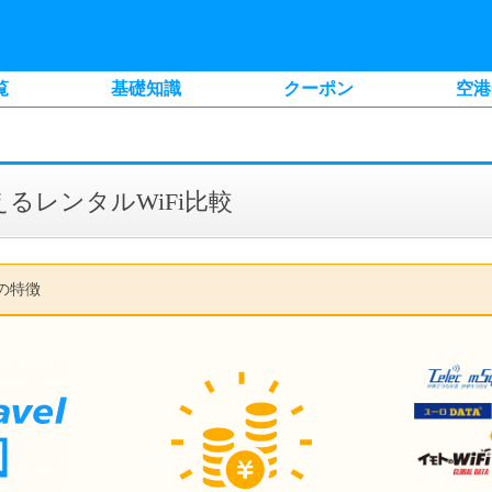
覧
基礎知識
クーポン
空港
るレンタルWiFi比較
比較の特徴