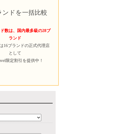
ブランドを一括比較
ド数は、国内最多級の28ブ
ランド
velは16ブランドの正式代理店
として
ravel限定割引を提供中！