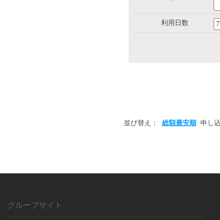
利用日数
並び替え：
総額最安順
申し
グループサイト