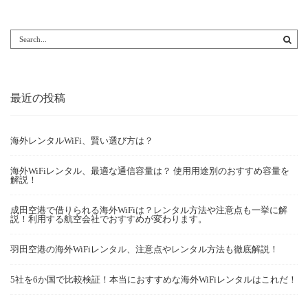
最近の投稿
海外レンタルWiFi、賢い選び方は？
海外WiFiレンタル、最適な通信容量は？ 使用用途別のおすすめ容量を
解説！
成田空港で借りられる海外WiFiは？レンタル方法や注意点も一挙に解
説！利用する航空会社でおすすめが変わります。
羽田空港の海外WiFiレンタル、注意点やレンタル方法も徹底解説！
5社を6か国で比較検証！本当におすすめな海外WiFiレンタルはこれだ！