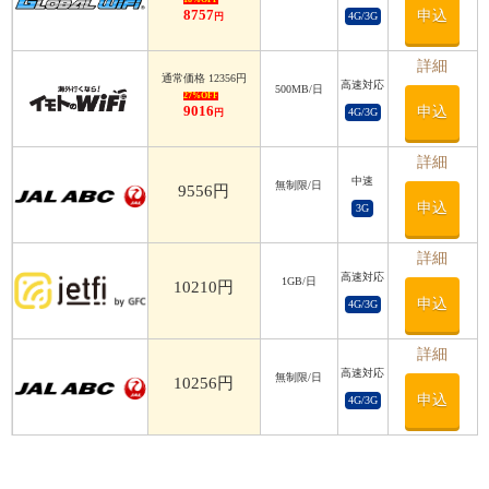
8757
申込
4G/3G
円
詳細
通常価格 12356円
高速対応
500MB/日
27%OFF
9016
申込
4G/3G
円
詳細
中速
無制限/日
9556円
申込
3G
詳細
高速対応
1GB/日
10210円
申込
4G/3G
詳細
高速対応
無制限/日
10256円
申込
4G/3G