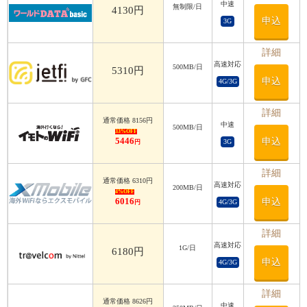
中速
利用日数
無制限/日
4130円
申込
3G
利用日数
詳細
高速対応
500MB/日
5310円
申込
4G/3G
詳細
通常価格 8156円
中速
500MB/日
33%OFF
5446
申込
3G
円
詳細
通常価格 6310円
高速対応
200MB/日
4%OFF
6016
申込
4G/3G
円
詳細
高速対応
1G/日
6180円
申込
4G/3G
詳細
通常価格 8626円
中速