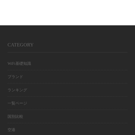
CATEGORY
WiFi基礎知識
ブランド
ランキング
一覧ページ
国別比較
空港