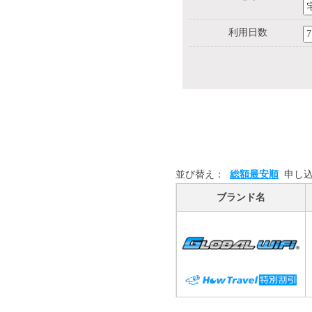
利用日数
並び替え：
総額最安順
申し
ブランド名