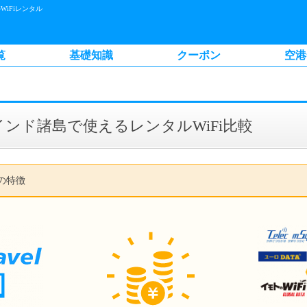
iFiレンタル
覧
基礎知識
クーポン
空港
ンド諸島で使えるレンタルWiFi比較
比較の特徴