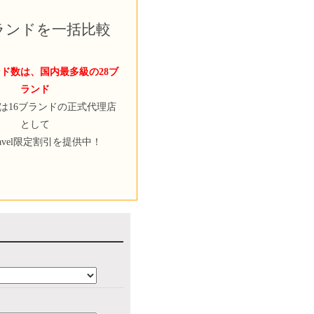
ブランドを一括比較
ド数は、国内最多級の28ブ
ランド
velは16ブランドの正式代理店
として
ravel限定割引を提供中！