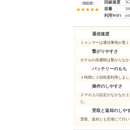
回線速度
3G
満足度
容量
50
利用WiFi
jet
通信速度
ミャンマーは通信事情が悪く
繋がりやすさ
ホテルの高層階は繋がらなか
バッテリーのもち
１時間に２回程度利用しまし
操作のしやすさ
スマホ上の設定がなかなか上
た。
受取と返却のしや
受取、返却とも空港にて行い