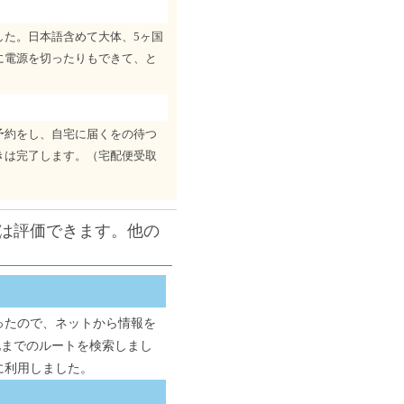
した。日本語含めて大体、5ヶ国
に電源を切ったりもできて、と
予約をし、自宅に届くをの待つ
きは完了します。（宅配便受取
は評価できます。他の
ったので、ネットから情報を
的地までのルートを検索しまし
に利用しました。