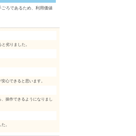
手ごろであるため、利用価値
ると劣りました。
が安心できると思います。
ろ、操作できるようになりまし
した。