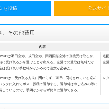
ミを投稿
公式サイ
料、その他費用
内容
i」のWiFiは羽田空港、成田空港、関西国際空港で直接受け取るか、
宅配
前に受け取るかを選ぶことが出来る。空港での受取は無料だが、
空
合は受け取り手数料がかかるので注意が必要だ。
i」のWiFiは、受け取る方法に関わらず、商品に同封されている返却
レタ
パックに入れてポスト投函で返却する。返却料は申し込みの際に
済しているので、手間がかからず簡単に返却できる。