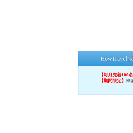
HowTrav
【毎月先着100
【期間限定】
韓