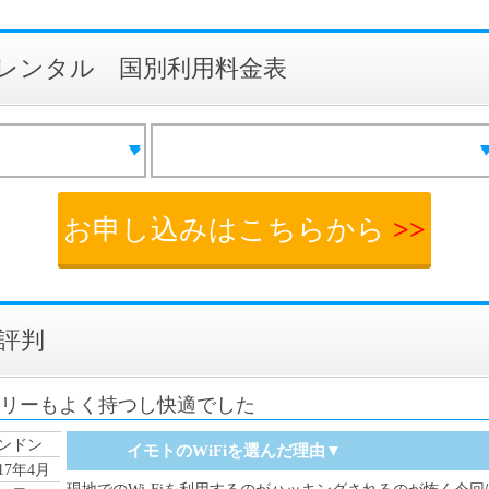
WiFiレンタル 国別利用料金表
お申し込みはこちらから
>>
・評判
テリーもよく持つし快適でした
ンドン
イモトのWiFiを選んだ理由▼
017年4月