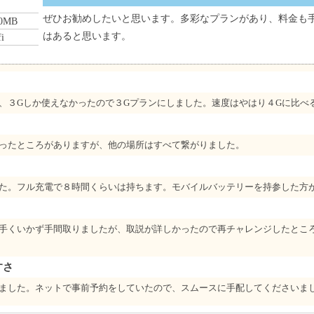
ぜひお勧めしたいと思います。多彩なプランがあり、料金も
0MB
はあると思います。
fi
、３Gしか使えなかったので３Gプランにしました。速度はやはり４Gに比べ
ったところがありますが、他の場所はすべて繋がりました。
た。フル充電で８時間くらいは持ちます。モバイルバッテリーを持参した方
手くいかず手間取りましたが、取説が詳しかったので再チャレンジしたとこ
すさ
ました。ネットで事前予約をしていたので、スムースに手配してくださいま