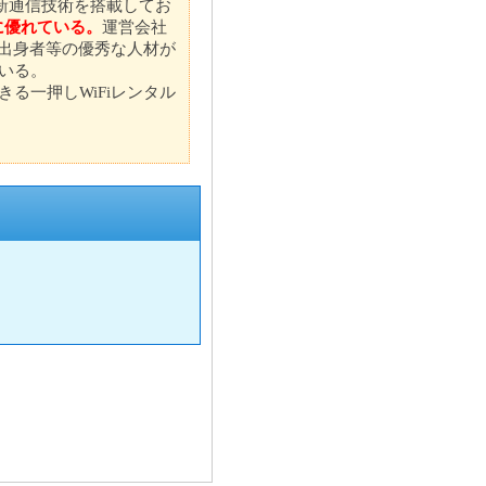
最新通信技術を搭載してお
に優れている。
運営会社
会社出身者等の優秀な人材が
いる。
る一押しWiFiレンタル