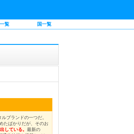
一覧
国一覧
レンタルブランドの一つだ。
始めたばかりだが、そのお
し出している。
最新の