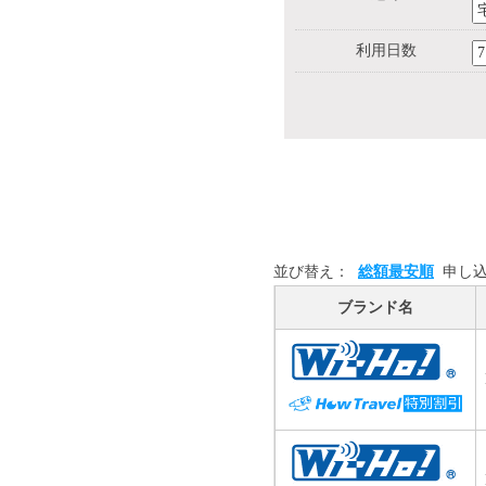
利用日数
並び替え：
総額最安順
申し
ブランド名