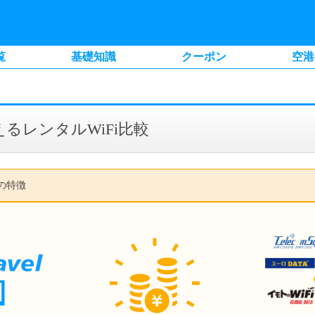
覧
基礎知識
クーポン
空港
るレンタルWiFi比較
比較の特徴