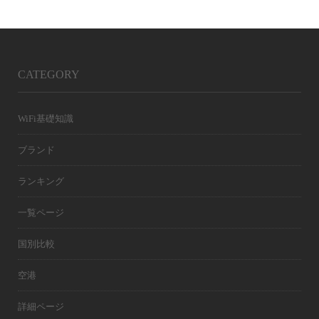
CATEGORY
WiFi基礎知識
ブランド
ランキング
一覧ページ
国別比較
空港
詳細ページ