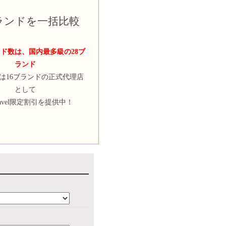
ブランドを一括比較
ド数は、国内最多級の28ブ
ランド
velは16ブランドの正式代理店
として
ravel限定割引を提供中！