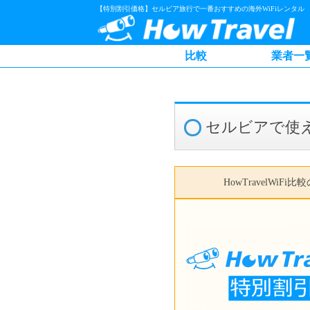
【特別割引価格】セルビア旅行で一番おすすめの海外WiFiレンタル
比較
業者一
セルビアで使え
HowTravelWiFi