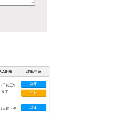
申込期限
詳細/申込
詳細
2日前正午
まで
申込
詳細
2日前正午