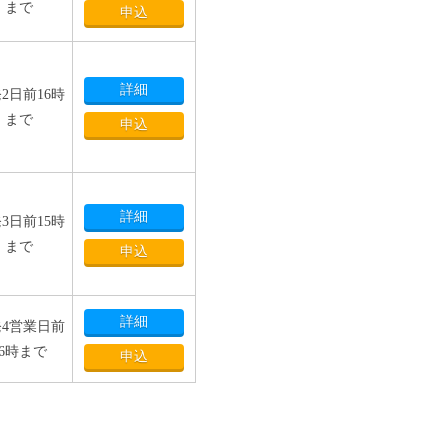
まで
申込
詳細
2日前16時
まで
申込
詳細
3日前15時
まで
申込
詳細
4営業日前
16時まで
申込