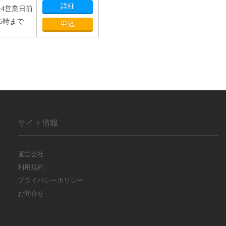
詳細
4営業日前
16時まで
申込
サイト情報
運営会社
利用規約
プライバシーポリシー
お問合せ