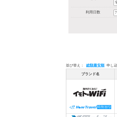
利用日数
並び替え：
総額最安順
申し
ブランド名