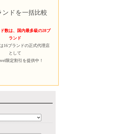
ブランドを一括比較
ド数は、国内最多級の28ブ
ランド
velは16ブランドの正式代理店
として
ravel限定割引を提供中！