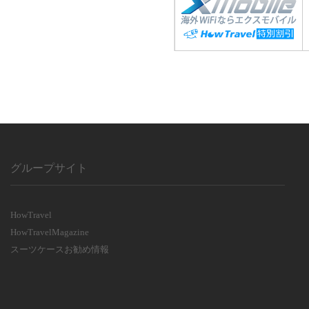
グループサイト
HowTravel
HowTravelMagazine
スーツケースお勧め情報