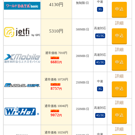
中速
利用日数
無制限/日
4130円
申込
3G
利用日数
詳細
高速対応
500MB/日
5310円
申込
4G/3G
詳細
通常価格 7010円
高速対応
200MB/日
4%OFF
6681
申込
4G/3G
円
詳細
通常価格 10726円
中速
250MB/日
18%OFF
8757
申込
3G
円
詳細
通常価格 10046円
高速対応
250MB/日
9%OFF
9072
申込
4G/3G
円
詳細
通常価格 10256円
中速