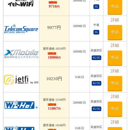
500MB/日
5%OFF
9716
申込
3G
円
詳細
中速
500MB/日
9977円
申込
3G
詳細
通常価格 10510円
高速対応
500MB/日
4%OFF
10006
申込
4G/3G
円
詳細
高速対応
1GB/日
10210円
申込
4G/3G
詳細
通常価格 12146円
高速対応
500MB/日
8%OFF
11067
申込
4G/3G
円
詳細
通常価格 14246円
高速対応
1GB/日
8%OFF