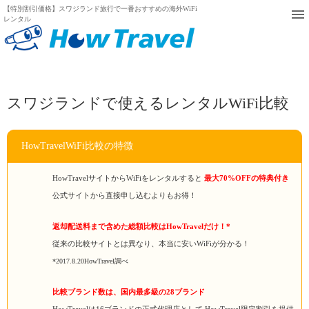
【特別割引価格】スワジランド旅行で一番おすすめの海外WiFi
レンタル
スワジランドで使えるレンタルWiFi比較
HowTravelWiFi比較の特徴
HowTravelサイトからWiFiをレンタルすると
最大70%OFFの特典付き
公式サイトから直接申し込むよりもお得！
返却配送料まで含めた総額比較はHowTravelだけ！*
従来の比較サイトとは異なり、本当に安いWiFiが分かる！
*2017.8.20HowTravel調べ
比較ブランド数は、国内最多級の28ブランド