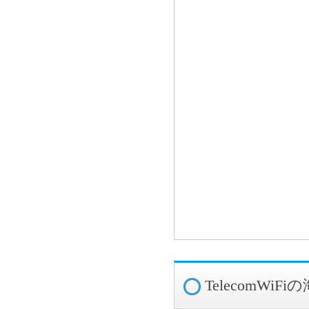
TelecomWi