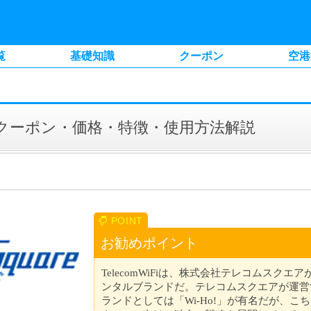
覧
基礎知識
クーポン
空港
iFiのクーポン・価格・特徴・使用方法解説
お勧めポイント
TelecomWiFiは、株式会社テレコムスクエア
ンタルブランドだ。テレコムスクエアが運営す
ランドとしては「Wi-Ho!」が有名だが、こちらの