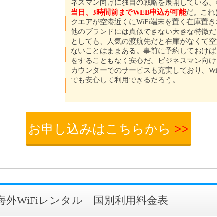
ネスマン向けに独自の戦略を展開している。
当日、3時間前までWEB申込が可能
だ。これ
クエアが空港近くにWiFi端末を置く在庫置
他のブランドには真似できない大きな特徴だ
としても、人気の渡航先だと在庫がなくて空
ないことはままある。事前に予約しておけば
をすることもなく安心だ。ビジネスマン向け
カウンターでのサービスも充実しており、Wi
でも安心して利用できるだろう。
お申し込みはこちらから
>>
Fiの海外WiFiレンタル 国別利用料金表