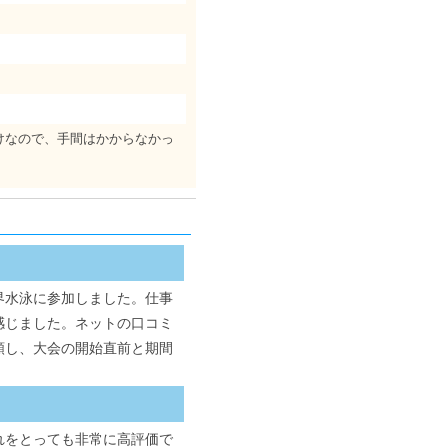
けなので、手間はかからなかっ
界水泳に参加しました。仕事
感じました。ネットの口コミ
頼し、大会の開始直前と期間
れをとっても非常に高評価で