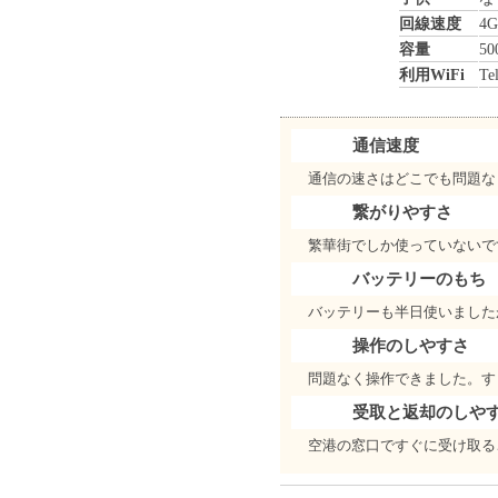
回線速度
4G
容量
50
利用WiFi
Te
通信速度
通信の速さはどこでも問題な
繋がりやすさ
繁華街でしか使っていないで
バッテリーのもち
バッテリーも半日使いました
操作のしやすさ
問題なく操作できました。すぐ
受取と返却のしや
空港の窓口ですぐに受け取る