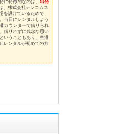
特に特徴的なのは、
出発
は、株式会社テレコムス
き場を設けているためで、
。当日にレンタルしよう
港カウンターで借りられ
、借りれずに残念な思い
ということもあり、空港
Fiレンタルが初めての方