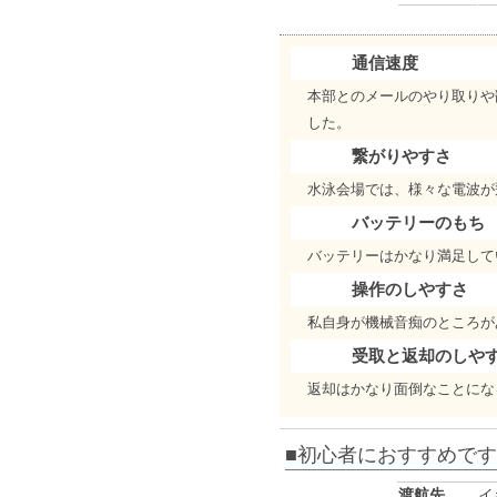
通信速度
本部とのメールのやり取りや
した。
繋がりやすさ
水泳会場では、様々な電波が
バッテリーのもち
バッテリーはかなり満足して
操作のしやすさ
私自身が機械音痴のところが
受取と返却のしや
返却はかなり面倒なことにな
■初心者におすすめで
渡航先
イ