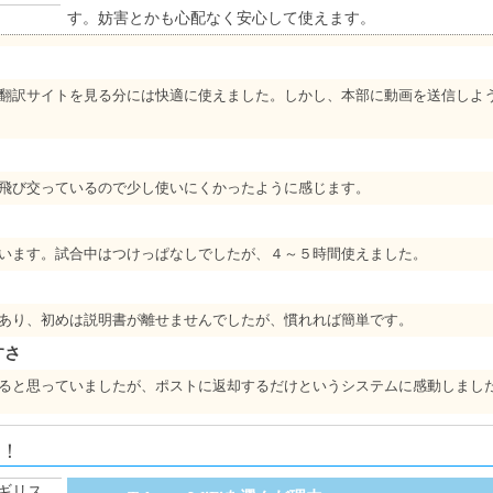
す。妨害とかも心配なく安心して使えます。
翻訳サイトを見る分には快適に使えました。しかし、本部に動画を送信しよ
飛び交っているので少し使いにくかったように感じます。
います。試合中はつけっぱなしでしたが、４～５時間使えました。
あり、初めは説明書が離せませんでしたが、慣れれば簡単です。
すさ
ると思っていましたが、ポストに返却するだけというシステムに感動しまし
す！
ギリス