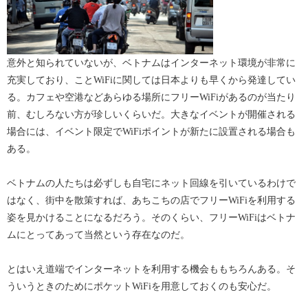
意外と知られていないが、ベトナムはインターネット環境が非常に
充実しており、ことWiFiに関しては日本よりも早くから発達してい
る。カフェや空港などあらゆる場所にフリーWiFiがあるのが当たり
前、むしろない方が珍しいくらいだ。大きなイベントが開催される
場合には、イベント限定でWiFiポイントが新たに設置される場合も
ある。
ベトナムの人たちは必ずしも自宅にネット回線を引いているわけで
はなく、街中を散策すれば、あちこちの店でフリーWiFiを利用する
姿を見かけることになるだろう。そのくらい、フリーWiFiはベトナ
ムにとってあって当然という存在なのだ。
とはいえ道端でインターネットを利用する機会ももちろんある。そ
ういうときのためにポケットWiFiを用意しておくのも安心だ。