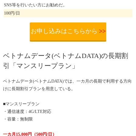
SNS等を行いたい方にお勧めだ。
100円/日
お申し込みはこちらから
>>
ベトナムデータ(ベトナムDATA)の長期割
引「マンスリープラン」
ベトナムデータ(ベトナムDATA)では、一カ月の長期で利用する方向
けに長期割引プランを用意している。
■マンスリープラン
・通信速度：4G/LTE対応
・容量：無制限
一カ月15,000円（500円/日）