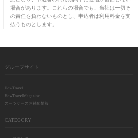
場合があります。これらの場合でも、当社は一切そ
の責任を負わないものとし、申込者は利用料金を支
払うものとします。
グループサイト
HowTravel
HowTravelMagazine
スーツケースお勧め情報
CATEGORY