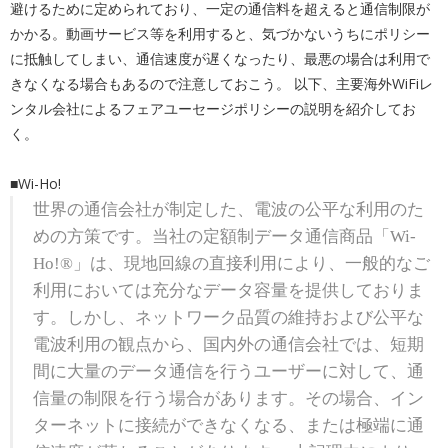
避けるために定められており、一定の通信料を超えると通信制限が
かかる。動画サービス等を利用すると、気づかないうちにポリシー
に抵触してしまい、通信速度が遅くなったり、最悪の場合は利用で
きなくなる場合もあるので注意しておこう。 以下、主要海外WiFiレ
ンタル会社によるフェアユーセージポリシーの説明を紹介してお
く。
■Wi-Ho!
世界の通信会社が制定した、電波の公平な利用のた
めの方策です。当社の定額制データ通信商品「Wi-
Ho!®」は、現地回線の直接利用により、一般的なご
利用においては充分なデータ容量を提供しておりま
す。しかし、ネットワーク品質の維持および公平な
電波利用の観点から、国内外の通信会社では、短期
間に大量のデータ通信を行うユーザーに対して、通
信量の制限を行う場合があります。その場合、イン
ターネットに接続ができなくなる、または極端に通