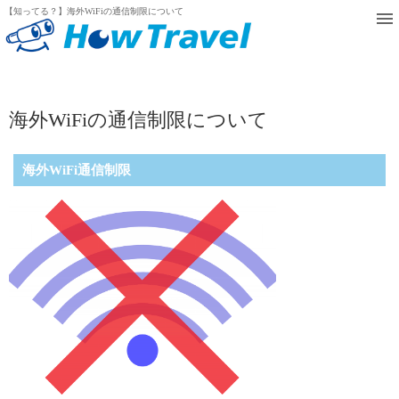
【知ってる？】海外WiFiの通信制限について
海外WiFiの通信制限について
海外WiFi通信制限