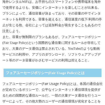
海外レンタルWiFiは、お手持ちのスマートフォンや携帯端末を海外
で使用するよりも、安価にインターネットを楽しむことが出来る。
プランによって、通信容量が決まっており、その容量の中でインタ
ーネットを利用できる。容量を超えると、通信速度の低下/利用の停
止が生じる他、会社によっては追加料金が発生することもあるので
注意しよう。
また、容量が無制限のプランもあるが、フェアユーセージポリシー
(Fair Usage Policy)という国際的な通信量に関するルールが存在して
おり、大量のデータ通信は禁止されている。YouTubeのような動画
サービスの利用や、アプリのダウンロード、ソフトウェアアップデ
ート等のデータ容量がかさむサービスの利用は控えること。
フェアユーセージポリシー(Fair Usage Policy)とは
フェアユーセージポリシー(Fair Usage Policy)とは、各国の通信会社
が定めているポリシーで、公平なインターネット通信環境を提供す
るための国際的な通信ルールだ。一部の大量データ通信を行うユー
ザーによって、その他大勢のユーザーの通信環境が劣化することを