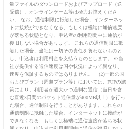
量ファイルのダウンロードおよびアップロード（送
受信）、オンラインゲーム等は極力お控えくださ
い。 なお、通信制限に抵触した場合、インターネッ
トに接続ができなくなる、もしくは極端に通信速度
が落ちる状態となり、申込者の利用期間中に通信が
復旧しない場合があります。 これらの通信制限に抵
触した場合、当社は一切その責任を負わないものと
し、申込者は利用料金を支払うものとします。 ※当
社が提供する通信速度は国や状況によって異なり、
速度を保証するものではありません。 (2)一部の国
およびプラン（周遊プラン等）においては、FUPの施
策により、利用者が過大かつ過剰な通信（当日を含
む直近3日間のパケット通信量が400MB以上）を行っ
た場合、通信制限を行うことがあります。これらの
通信制限に抵触した場合、インターネットに接続が
できなくなる、もしくは極端に通信速度が落ちる状
態となり、申込者の利用期間中に通信が復旧しない