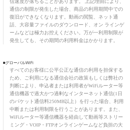
信速度が落ちることがあります。 上記理由により、
通信の制限が発生した場合、商品の利用期間中での
復旧ができなくなります。動画の閲覧、ネット通
話、大容量ファイルのダウンロード、オン ラインゲ
ームなどは極力お控えください。万が一利用制限が
発生しても、その期間の利用料金はかかります。
■グローバルWiFi
すべてのお客様に公平公正な通信の利用を担保する
ため、ご利用になる通信会社の政策もしくは弊社の
判断により、申込者または利用者がWiFiルーター等
通信機器で過大かつ過剰なインターネット通信(1日
のパケット通信料250MB以上）を行った場合、利用
中断または利用制限を行うことがあります。また、
WiFiルーター等通信機器を経由して動画等ストリー
ミング・VOIP・FTPオンラインゲームなど負担の大