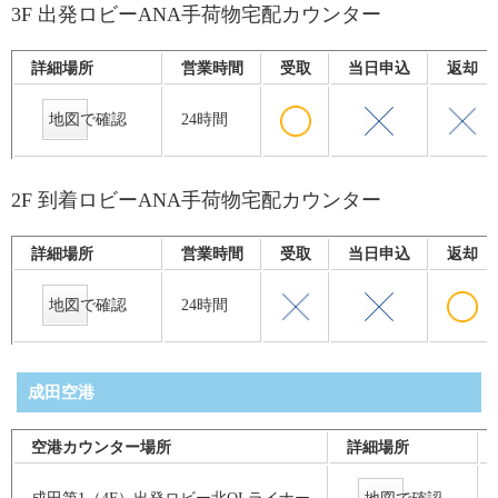
3F 出発ロビーANA手荷物宅配カウンター
詳細場所
営業時間
受取
当日申込
返却
地図で確認
24時間
2F 到着ロビーANA手荷物宅配カウンター
詳細場所
営業時間
受取
当日申込
返却
地図で確認
24時間
成田空港
空港カウンター場所
詳細場所