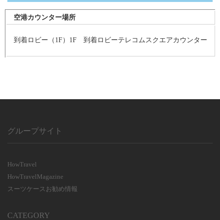
空港カウンター場所
到着ロビー（1F）1F 到着ロビーテレコムスクエアカウンター
グループサイト
HowTravel
HowTravelMagazine
スーツケースお勧め情報
CATEGORY