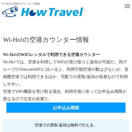
Wi-Ho!の空港カウンター情報
Wi-Ho!の空港カウンター情報
Wi-Ho!のWiFiレンタルで利用できる空港カウンター
Wi-Ho!では、空港を利用してWiFiの受け取りと返却が可能だ。同グ
ループのTelecomWiFiに比べると、利用可能空港の数は少ないが、首
都圏空港では利用できるほか、宅配での受取/返却が容易なので利用
しやすい。
空港でWiFi機器を受け取る場合、利用空港に依ってお申込み期限が
異なるので注意が必要だ。
お申込み期限
空港での受取/返却は無料で行える。