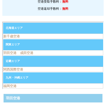
空港受取手数料：
無料
空港返却手数料：
無料
北海道エリア
新千歳空港
関東エリア
羽田空港
成田空港
近畿エリア
関西国際空港
九州・沖縄エリア
福岡空港
羽田空港