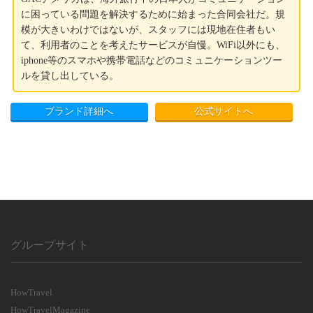
に困っている問題を解決するために始まった合同会社だ。規
模が大きいわけではないが、スタッフには現地在住者もい
て、利用者のことを考えたサービスが自慢。WiFi以外にも、
iphone等のスマホや携帯電話などのコミュニケーションツー
ルを貸し出している。
ブランド詳細へ
公式サイトへ
グループサイト
HowTravel
HowTravelMagazine