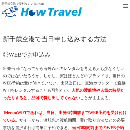
新千歳空港で便利なレンタルwifi
新千歳空港で当日申し込みする方法
◎WEBでお申込み
出発当日になってから海外WiFiのレンタルを考える人も少なくない
のではないだろうか。しかし、実はほとんどのブランドは、当日の
WEB予約は受け付けていない。出発当日に、空港カウンターで直接
WiFiをレンタルすることも可能だが、
人気の渡航地や人気の時期だ
ことがままある。
ったりすると、品薄で貸し出してくれない
TelecomWiFiであれば、当日、出発3時間前までWEB予約を受け付け
サイトから、渡航先と渡航期間、受け取り方法などの必要
ている。
事項を選択すれば簡単に予約できる。
当日3時間前までのWEB予約