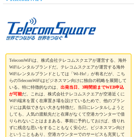
TelecomWiFiは、株式会社テレコムスクエアが運営する、海外
WiFiレンタルブランドだ。テレコムスクエアが運営する海外
WiFiレンタルブランドとしては「Wi-Ho!」が有名だが、こち
らのTelecomWiFiはビジネスマン向けに独自の戦略を展開して
いる。特に特徴的なのは、
出発当日、3時間前までWEB申込
が可能
だ。これは、株式会社テレコムスクエアが空港近くに
WiFi端末を置く在庫置き場を設けているためで、他のブラン
ドには真似できない大きな特徴だ。当日にレンタルしようと
しても、人気の渡航先だと在庫がなくて空港カウンターで借
りられないことはままある。事前に予約しておけば、借りれ
ずに残念な思いをすることもなく安心だ。ビジネスマン向け
ということもあり、空港カウンターでのサービスも充実して