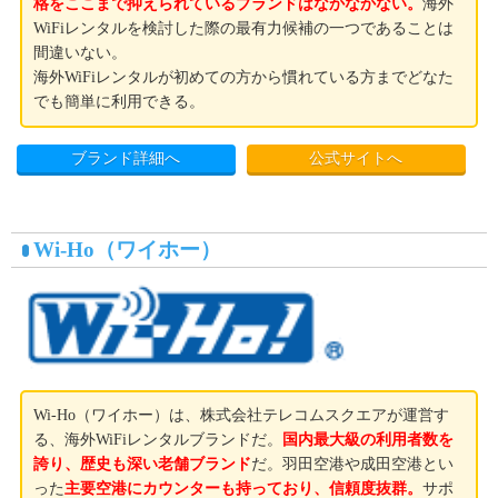
格をここまで抑えられているブランドはなかなかない。
海外
WiFiレンタルを検討した際の最有力候補の一つであることは
間違いない。
海外WiFiレンタルが初めての方から慣れている方までどなた
でも簡単に利用できる。
ブランド詳細へ
公式サイトへ
Wi-Ho（ワイホー）
Wi-Ho（ワイホー）は、株式会社テレコムスクエアが運営す
る、海外WiFiレンタルブランドだ。
国内最大級の利用者数を
誇り、歴史も深い老舗ブランド
だ。羽田空港や成田空港とい
った
主要空港にカウンターも持っており、信頼度抜群。
サポ