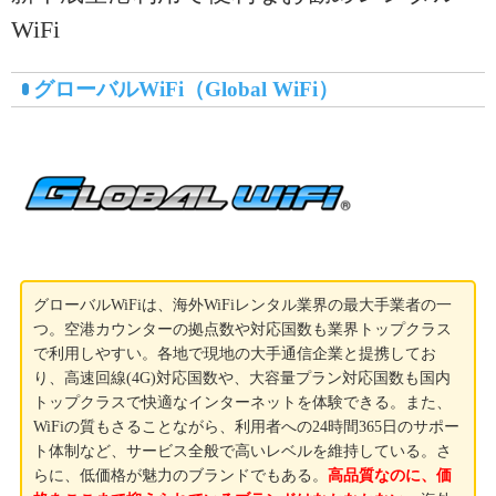
WiFi
グローバルWiFi（Global WiFi）
グローバルWiFiは、海外WiFiレンタル業界の最大手業者の一
つ。空港カウンターの拠点数や対応国数も業界トップクラス
で利用しやすい。各地で現地の大手通信企業と提携してお
り、高速回線(4G)対応国数や、大容量プラン対応国数も国内
トップクラスで快適なインターネットを体験できる。また、
WiFiの質もさることながら、利用者への24時間365日のサポー
ト体制など、サービス全般で高いレベルを維持している。さ
らに、低価格が魅力のブランドでもある。
高品質なのに、価