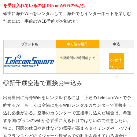
を受け入れているのはTelecomWiFiのみだ。
確実に海外WiFiをレンタルして、海外でもインターネットを楽しむ
ためには、事前のWEB予約がお勧めだ。
ブランド名
申し込み期日
申込
出発時間の3時間前まで
公式申
込ペー
ジ
◎新千歳空港で直接お申込み
出発当日に海外WiFiをレンタルするには、上述のTelecomWiFiで予
約するか、もしくは空港にあるWiFiレンタルカウンターで直接申し
込む必要がある。空港のカウンターで直接申し込んだ場合は、希望
する国/プランのwifiが必ず手に入るわけではないので注意したい。
特に、国民の休日や連休などの需要が高まるタイミングや、ハワイ
やフランスなどのメジャーな観光地での利用を考えている場合は、