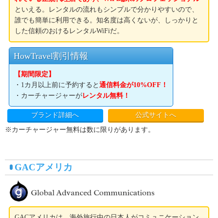
といえる。レンタルの流れもシンプルで分かりやすいので、
誰でも簡単に利用できる。知名度は高くないが、しっかりと
した信頼のおけるレンタルWiFiだ。
HowTravel割引情報
【期間限定】
・1カ月以上前に予約すると
通信料金が10%OFF！
・カーチャージャーが
レンタル無料！
ブランド詳細へ
公式サイトへ
※カーチャージャー無料は数に限りがあります。
GACアメリカ
GACアメリカは、海外旅行中の日本人がコミュニケーション